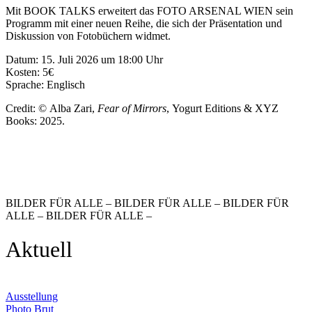
Mit BOOK TALKS erweitert das FOTO ARSENAL WIEN sein
Programm mit einer neuen Reihe, die sich der Präsentation und
Diskussion von Fotobüchern widmet.
Datum: 15. Juli 2026 um 18:00 Uhr
Kosten: 5€
Sprache: Englisch
Credit: © Alba Zari,
Fear
of
Mirrors
, Yogurt Editions & XYZ
Books: 2025.
BILDER FÜR ALLE – BILDER FÜR ALLE – BILDER FÜR
ALLE – BILDER FÜR ALLE –
Aktuell
Ausstellung
Photo Brut