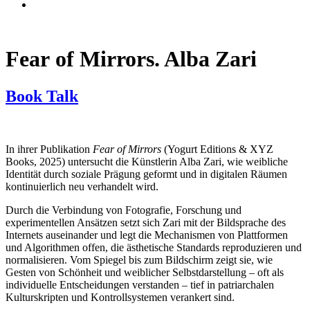
Fear of Mirrors. Alba Zari
Book Talk
In ihrer Publikation
Fear
of
Mirrors
(Yogurt Editions & XYZ
Books, 2025) untersucht die Künstlerin Alba Zari, wie weibliche
Identität durch soziale Prägung geformt und in digitalen Räumen
kontinuierlich neu verhandelt wird.
Durch die Verbindung von Fotografie, Forschung und
experimentellen Ansätzen setzt sich Zari mit der Bildsprache des
Internets auseinander und legt die Mechanismen von Plattformen
und Algorithmen offen, die ästhetische Standards reproduzieren und
normalisieren. Vom Spiegel bis zum Bildschirm zeigt sie, wie
Gesten von Schönheit und weiblicher Selbstdarstellung – oft als
individuelle Entscheidungen verstanden – tief in patriarchalen
Kulturskripten und Kontrollsystemen verankert sind.