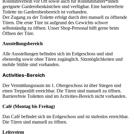
Rollstuhlverleih vor Ort sowie auch für Rollstuhlfahrer*innen
geeignete Garderobenkästchen sind verfügbar. Eine barrierefreie
Toilette im Garderobenbereich ist vorhanden.
Der Zugang zu der Toilette erfolgt durch drei manuell zu öffnende
Türen. Die erste Türe ist aufgrund des Gewichts schwer
selbstständig zu öffnen. Unser Shop-Personal hilft gerne beim
Öffnen der Türe.
Ausstellungsbereich
Alle Ausstellungen befinden sich im Erdgeschoss und sind
ebenerdig sowie ohne Türen zugänglich. Sitzmöglichkeiten und
mobile Stühle sind vorhanden.
Activities-Bereich
Der Vermittlungsraum im 1. Obergeschoss ist über Stiegen und
einen Treppenlift erreichbar. Die Türen sind manuell zu öffnen.
Barrierefreie Toiletten sind im Activities-Bereich nicht vorhanden.
Café (Montag bis Freitag)
Das Café befindet sich im Erdgeschoss und ist stufenlos erreichbar.
Die Türen sind manuell zu öffnen.
Leitsystem