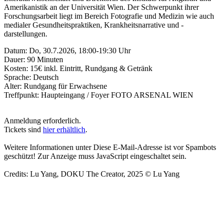
Amerikanistik an der Universität Wien. Der Schwerpunkt ihrer
Forschungsarbeit liegt im Bereich Fotografie und Medizin wie auch
medialer Gesundheitspraktiken, Krankheitsnarrative und -
darstellungen.
Datum: Do, 30.7.2026, 18:00-19:30 Uhr
Dauer: 90 Minuten
Kosten: 15€ inkl. Eintritt, Rundgang & Getränk
Sprache: Deutsch
Alter: Rundgang für Erwachsene
Treffpunkt: Haupteingang / Foyer FOTO ARSENAL WIEN
Anmeldung erforderlich.
Tickets sind
hier erhältlich
.
Weitere Informationen unter
Diese E-Mail-Adresse ist vor Spambots
geschützt! Zur Anzeige muss JavaScript eingeschaltet sein.
Credits: Lu Yang, DOKU The Creator, 2025 © Lu Yang