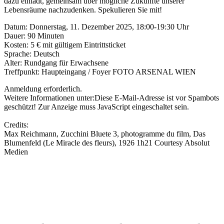
dazu einlädt, gemeinsam über mögliche Zukünfte unserer
Lebensräume nachzudenken. Spekulieren Sie mit!
Datum: Donnerstag, 11. Dezember 2025, 18:00-19:30 Uhr
Dauer: 90 Minuten
Kosten: 5 € mit gültigem Eintrittsticket
Sprache: Deutsch
Alter: Rundgang für Erwachsene
Treffpunkt: Haupteingang / Foyer FOTO ARSENAL WIEN
Anmeldung erforderlich.
Weitere Informationen unter:
Diese E-Mail-Adresse ist vor Spambots
geschützt! Zur Anzeige muss JavaScript eingeschaltet sein.
Credits:
Max Reichmann, Zucchini Bluete 3, photogramme du film, Das
Blumenfeld (Le Miracle des fleurs), 1926 1h21 Courtesy Absolut
Medien